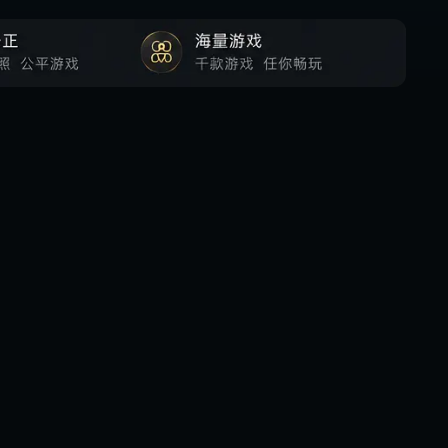
了解
DB电竞
精品项目
公司简讯
公司服务
找到
DB电竞官网